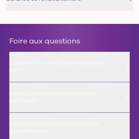
Foire aux questions
Comment trouver la bonne taille pour
moi?
Always Discreet Sensitive est-elle
parfumée?
Quel produit dois-je utiliser en cas
d’incontinence?