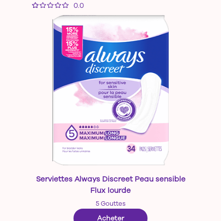
0.0
Serviettes Always Discreet Peau sensible
Flux lourde
5 Gouttes
—
Serviettes Always Discree
Acheter