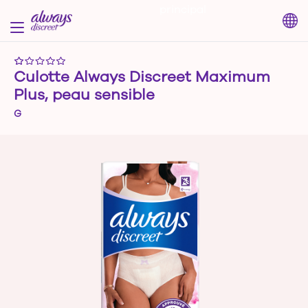
principal
Culotte Always Discreet Maximum
Plus, peau sensible
G