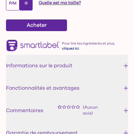
Quelle est ma taille?
P/M
G
Acheter
Pour lire les ingrédients et plus,
cliquez ici.
Informations sur le produit
Fonctionnalités et avantages
(Aucun
Commentaires
avis)
Garantie de remboursement