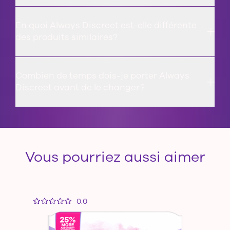
En quoi Always Discreet est-elle différente
des produits similaires?
Combien de temps dois-je porter Always
Discreet avant de le changer?
Vous pourriez aussi aimer
0.0