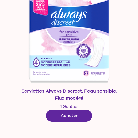
Serviettes Always Discreet, Peau sensible,
Flux modéré
4 Gouttes
—
Serviettes Always Discree
Acheter